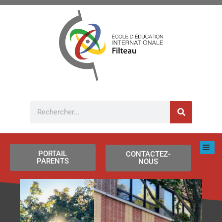
Aller
au
contenu
Rechercher
PORTAIL
CONTACTEZ-
PARENTS
NOUS