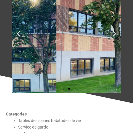
Categories
Tables des saines habitudes de vie
Service de garde