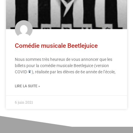
Comédie musicale Beetlejuice
Nous sommes très heureux de vous annoncer que les
billets pour la comédie musicale Beetlejuice (version
COVID
), réalisée par les élèves de 6e année de l’école,
LIRE LA SUITE »
6 juin 2021