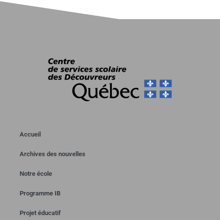
Accueil
Archives des nouvelles
Notre école
Programme IB
Projet éducatif