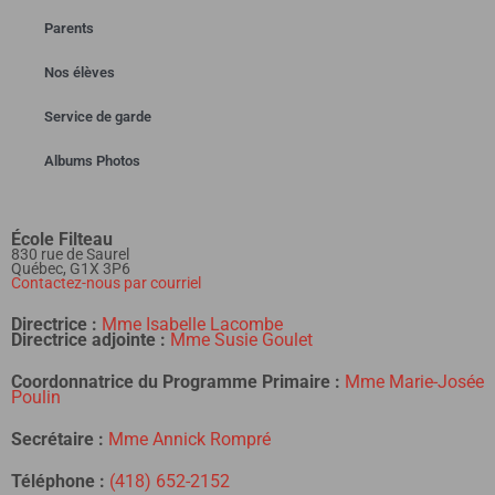
Parents
Nos élèves
Service de garde
Albums Photos
École Filteau
830 rue de Saurel
Québec, G1X 3P6
Contactez-nous par courriel
Directrice :
Mme Isabelle Lacombe
Directrice adjointe :
Mme Susie Goulet
Coordonnatrice
du Programme Primaire :
Mme Marie-Josée
Poulin
Secrétaire :
Mme Annick Rompré
Téléphone :
(418) 652-2152