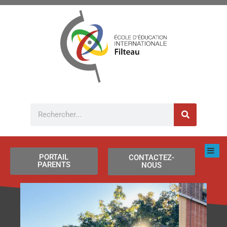
Aller
au
contenu
Rechercher
PORTAIL
CONTACTEZ-
PARENTS
NOUS