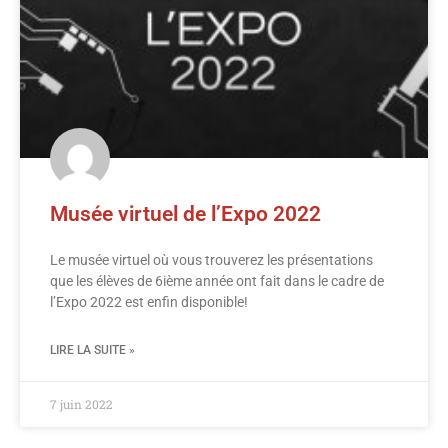
Musée virtuel de l’Expo 2022
Le musée virtuel où vous trouverez les présentations
que les élèves de 6ième année ont fait dans le cadre de
l’Expo 2022 est enfin disponible!
LIRE LA SUITE »
7 juin 2022