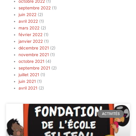
octobre 2022
(1)
septembre 2022
(1)
juin 2022
(2)
avril 2022
(1)
mars 2022
(2)
février 2022
(1)
janvier 2022
(1)
décembre 2021
(2)
novembre 2021
(1)
octobre 2021
(4)
septembre 2021
(2)
juillet 2021
(1)
juin 2021
(1)
avril 2021
(2)
ACTIVITÉS