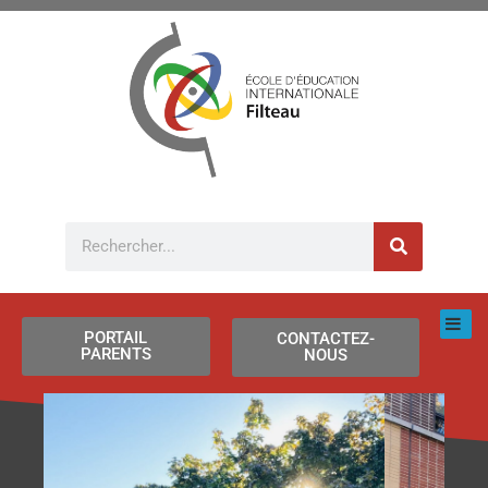
Aller
au
contenu
Rechercher
PORTAIL
CONTACTEZ-
PARENTS
NOUS