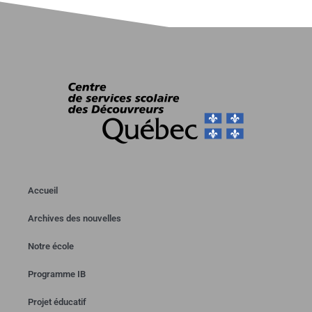
Accueil
Archives des nouvelles
Notre école
Programme IB
Projet éducatif