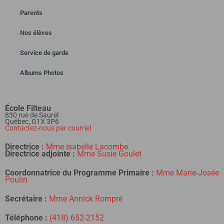
Parents
Nos élèves
Service de garde
Albums Photos
École Filteau
830 rue de Saurel
Québec, G1X 3P6
Contactez-nous par courriel
Directrice :
Mme Isabelle Lacombe
Directrice adjointe :
Mme Susie Goulet
Coordonnatrice
du Programme Primaire :
Mme Marie-Josée
Poulin
Secrétaire :
Mme Annick Rompré
Téléphone :
(418) 652-2152