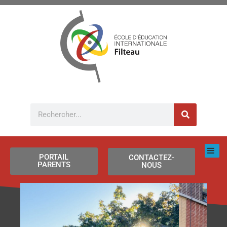
Aller
au
contenu
Rechercher
PORTAIL
CONTACTEZ-
PARENTS
NOUS