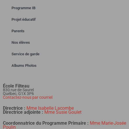
Programme IB
Projet éducatif
Parents
Nos élèves
Service de garde
Albums Photos
École Filteau
830 rue de Saurel
Québec, G1X 3P6
Contactez-nous par courriel
Directrice :
Mme Isabelle Lacombe
Directrice adjointe :
Mme Susie Goulet
Coordonnatrice
du Programme Primaire :
Mme Marie-Josée
Poulin