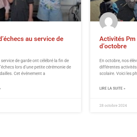
d’échecs au service de
Activités Pm 
d’octobre
 service de garde ont célébré la fin de
En octobre, nos élèv
d’échecs lors d’une petite cérémonie de
différentes activité
dailles. Cet événement a
scolaire. Voici les p
»
LIRE LA SUITE »
28 octobre 2024