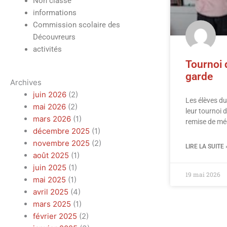
Non classé
informations
Commission scolaire des
Découvreurs
activités
Tournoi 
garde
Archives
juin 2026
(2)
Les élèves du
mai 2026
(2)
leur tournoi 
mars 2026
(1)
remise de mé
décembre 2025
(1)
novembre 2025
(2)
LIRE LA SUITE 
août 2025
(1)
juin 2025
(1)
19 mai 2026
mai 2025
(1)
avril 2025
(4)
mars 2025
(1)
février 2025
(2)