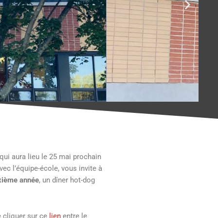
qui aura lieu le 25 mai prochain
vec l’équipe-école, vous invite à
xième année
, un dîner hot-dog
 cliquer sur ce
lien
entre le