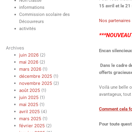
Non classé
15 avril et le 2
informations
Commission scolaire des
Nos partenaires
Découvreurs
activités
***NOUVEAU
Archives
Encan silencieux
juin 2026
(2)
mai 2026
(2)
Dans le cadre de
mars 2026
(1)
offerts gracieus
décembre 2025
(1)
novembre 2025
(2)
Voilà une belle o
août 2025
(1)
avantageux, tout 
juin 2025
(1)
mai 2025
(1)
Comment cela fo
avril 2025
(4)
mars 2025
(1)
Pour toute ques
février 2025
(2)