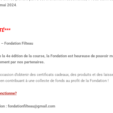
1 mai 2024
.
TÉ***
 – Fondation Filteau
 la 4e édition de la course, la Fondation est heureuse de pouvoir m
ement par nos partenaires.
ccasion d’obtenir des certificats cadeaux, des produits et des laiss
en contribuant à une collecte de fonds au profit de la Fondation !
nctionne?
tion : fondationfilteau@gmail.com