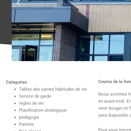
Course de la fon
Categories
Tables des saines habitudes de vie
Nous sommes heu
Service de garde
en avant-midi. En
règles de vie
venir bouger en f
Planification stratégique
sera disponible 
pédagogie
Parents
Pour vous inscrir