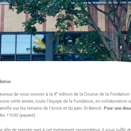
dation
e
reux de vous convier à la 4
édition de la Course de la Fondation 
core cette année, toute l’équipe de la Fondation, en collaboration a
amille sur les terrains de l’école et du parc St-Benoît.
Pour une deu
dès 11h30 (payant).
e afin de prendre part à cet événement rassembleur, il vous suffit de